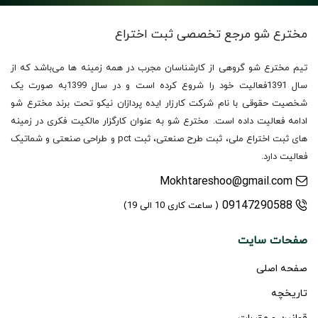
مخترع شو مرجع تخصصی
ثبت اختراع
تیم مخترع شو گروهی از کارشناسان مجرب در همه زمینه ها می‌باشد که از
سال 1391فعالیت خود را شروع کرده است و در سال 1399به صورت یک
شخصیت حقوقی با نام شرکت کارزار ایده پردازان نیکو تحت برند مخترع شو
ادامه فعالیت داده است. مخترع شو به عنوان کارگزار مالکیت فکری در زمینه
های ثبت اختراع ملی، ثبت طرح صنعتی، ثبت pct و طراحی صنعتی و شماتیک
فعالیت دارد.
Mokhtareshoo@gmail.com
09147290588
( ساعت کاری 10 الی 19)
صفحات سایت
صفحه اصلی
تاریخچه
قوانین و مقررات