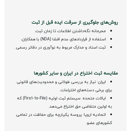
روش‌های جلوگیری از سرقت ایده قبل از ثبت
محرمانه نگه‌داشتن اطلاعات تا زمان ثبت.
استفاده از قراردادهای عدم افشا (NDA) با همکاران.
ثبت اسناد و مدارک مربوط به نوآوری در دفاتر رسمی.
مقایسه ثبت اختراع در ایران و سایر کشورها
ایران: نیاز به بررسی طولانی و محدودیت‌های قانونی
برای برخی دسته‌های اختراعات.
ایالات متحده: سیستم ثبت اولیه (First-to-File) که
به اولین متقاضی حق اختراع می‌دهد.
اتحادیه اروپا: پروسه یکپارچه برای حفاظت در تمامی
کشورهای عضو.