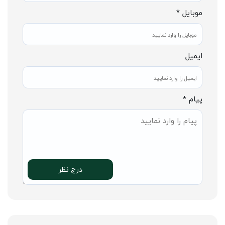
موبایل *
ایمیل
پیام *
درج نظر