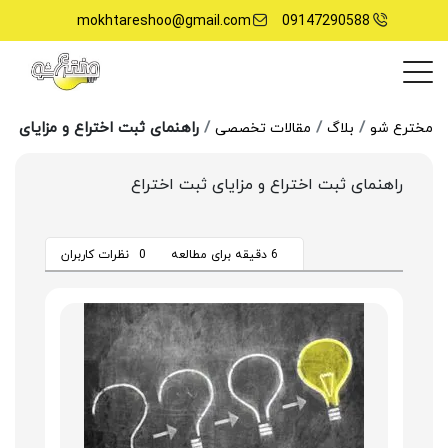
mokhtareshoo@gmail.com
09147290588
راهنمای ثبت اختراع و مزایای ثب
مخترع شو
بلاگ
مقالات تخصصی
راهنمای ثبت اختراع و مزایای ثبت اختراع
6 دقیقه برای مطالعه
0
نظرات کاربران