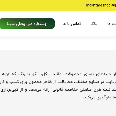
mokhtareshoo@g
ت ما
بلاگ
تماس با ما
جشنواره ملی بوعلی سینا
به‌های بصری محصولات، مانند شکل، الگو یا رنگ که آن‌ها ر
یش رقابت در صنایع مختلف، محافظت از ظاهر محصول برای کسب و کار
 ثبت طرح صنعتی حفاظت قانونی ارائه می‌دهد و از کپی‌برداری 
ا جلوگیری می‌کند.