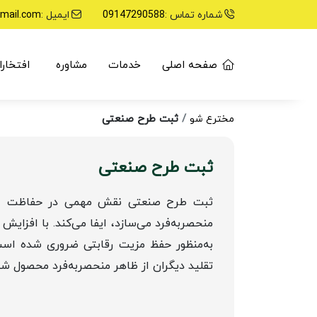
شماره تماس :
09147290588
ایمیل :
mail.com
صفحه اصلی
خدمات
مشاوره
افتخارا
ثبت طرح صنعتی
مخترع شو
ثبت طرح صنعتی
ثبت طرح صنعتی نقش مهمی در حفاظت از جن
منحصربه‌فرد می‌سازد، ایفا می‌کند. با افزا
به‌منظور حفظ مزیت رقابتی ضروری شده است.
تقلید دیگران از ظاهر منحصربه‌فرد محصول شم