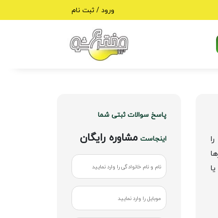
ورود / ثبت نام
پاسخ سوالات ثبتی شما
مشاوره رایگان
ا
اینجاست
ها
یا