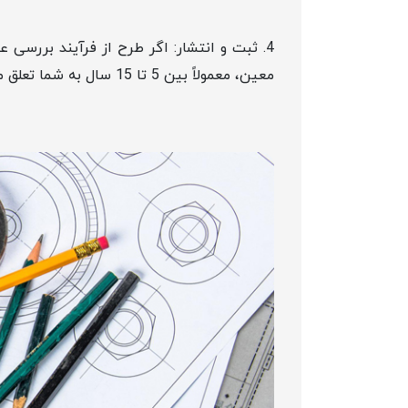
4. ثبت و انتشار: اگر طرح از فرآیند بررسی
معین، معمولاً بین 5 تا 15 سال به شما تعلق می‌گیرد.