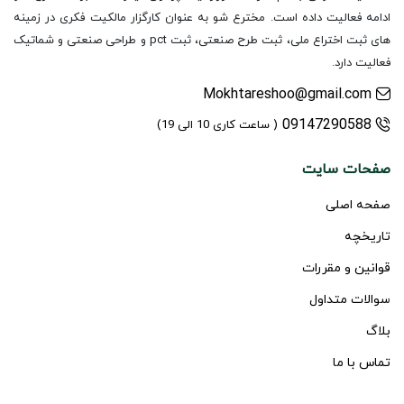
ادامه فعالیت داده است. مخترع شو به عنوان کارگزار مالکیت فکری در زمینه
های ثبت اختراع ملی، ثبت طرح صنعتی، ثبت pct و طراحی صنعتی و شماتیک
فعالیت دارد.
Mokhtareshoo@gmail.com
09147290588
( ساعت کاری 10 الی 19)
صفحات سایت
صفحه اصلی
تاریخچه
قوانین و مقررات
سوالات متداول
بلاگ
تماس با ما