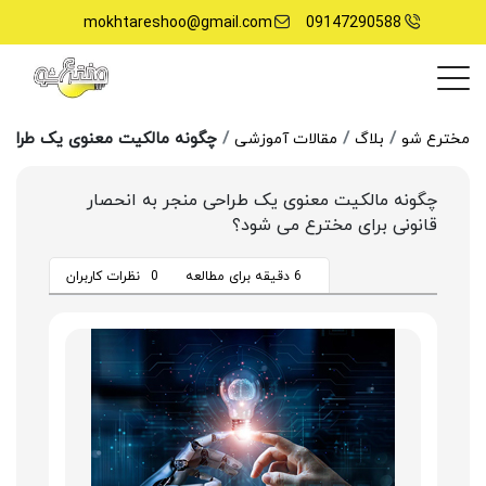
mokhtareshoo@gmail.com
09147290588
چگونه مالکیت معنوی یک طراحی 
مخترع شو
بلاگ
مقالات آموزشی
چگونه مالکیت معنوی یک طراحی منجر به انحصار
قانونی برای مخترع می شود؟
6 دقیقه برای مطالعه
0
نظرات کاربران