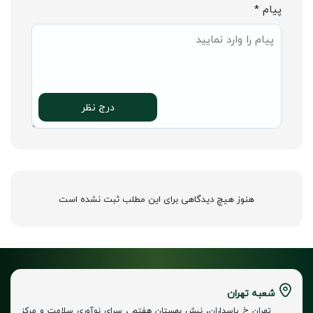
پیام *
درج نظر
هنوز هیچ دیدگاهی برای این مطلب ثبت نشده است
شعبه تهران
تهران خ پاسداران، نبش بهستان هفتم ، سرای نوآوری سلامت و مرکز