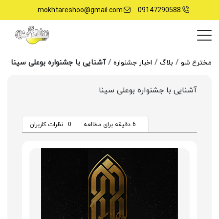
mokhtareshoo@gmail.com
09147290588
آشنایی با جشنواره بوعلی سینا
مخترع شو
بلاگ
اخبار جشنواره
آشنایی با جشنواره بوعلی سینا
6 دقیقه برای مطالعه
0
نظرات کاربران