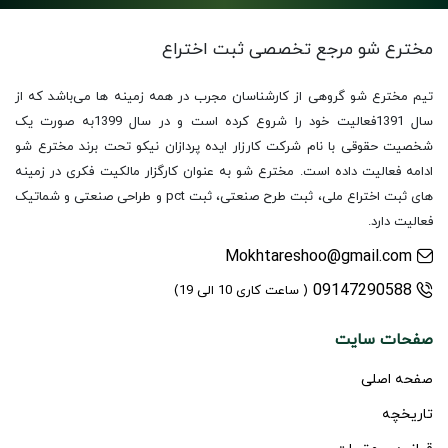
مخترع شو مرجع تخصصی
ثبت اختراع
تیم مخترع شو گروهی از کارشناسان مجرب در همه زمینه ها می‌باشد که از
سال 1391فعالیت خود را شروع کرده است و در سال 1399به صورت یک
شخصیت حقوقی با نام شرکت کارزار ایده پردازان نیکو تحت برند مخترع شو
ادامه فعالیت داده است. مخترع شو به عنوان کارگزار مالکیت فکری در زمینه
های ثبت اختراع ملی، ثبت طرح صنعتی، ثبت pct و طراحی صنعتی و شماتیک
فعالیت دارد.
Mokhtareshoo@gmail.com
09147290588
( ساعت کاری 10 الی 19)
صفحات سایت
صفحه اصلی
تاریخچه