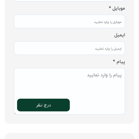
موبایل *
ایمیل
پیام *
درج نظر