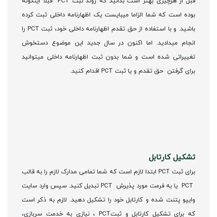
قبل از هرچیزی بهتر است بدانید که روند ثبت PCT قبلا اینگونه
بوده است که شما الزاما میبایست یک اظهارنامه داخلی ثبت کرده
باشید. و با استفاده از حق تقدم اظهارنامه داخلی خود، ثبت PCT را
انجام میدادید. اما اکنون در سال جدید این موضوع دستخوش
تغییراتی شده است و شما بدون ثبت اظهارنامه داخلی میتوانید
برای گرفتن حق تقدم و یا ثبت PCT اقدام کنید.
تشکیل کارتابل
برای ثبت PCT ابتدا لازم است که شما تمامی مدارک لازم را به قالب
PCT یا به فرمت مورد پذیرش PCT تبدیل کنید. سپس وارد سایت
وایپو پتنت شده و کارتابل خود را تشکیل دهید. لازم به ذکر است
که برای تشکیل کارتابل و ثبتPCT ، نیازی به خدمت سربازی،