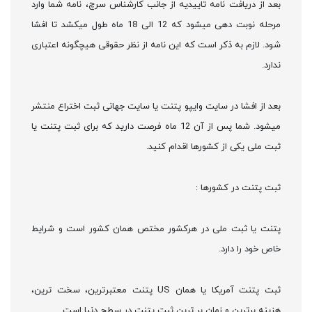
بعد از دریافت نامه تاییدیه از جانب کارشناس سرچ، نامه شما وارد
مرحله نوبت دهی میشود که 12 الی 18 ماه طول میکشد تا افشا
شود. لازم به ذکر است که این نامه از نظر حقوقی هیچگونه اعتباری
ندارد.
بعد از افشا در سایت وایپو پتنت یا سایت جهانی ثبت اختراع منتشر
میشود. شما پس از آن 12 ماه فرصت دارید که برای ثبت پتنت یا
ثبت ملی یکی از کشورها اقدام کنید.
ثبت پتنت در کشورها :
پتنت یا ثبت ملی در هرکشور مختص همان کشور است و شرایط
خاص خود را دارد.
ثبت پتنت آمریکا یا همان US پتنت معتبرترین، سخت ترین،
هزینه برترین و زمان بر ترین ثبت پتنت در سطح دنیا است.