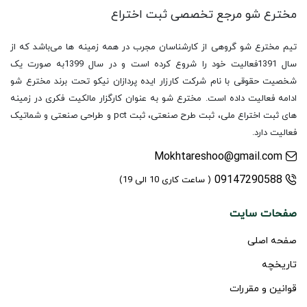
مخترع شو مرجع تخصصی
ثبت اختراع
تیم مخترع شو گروهی از کارشناسان مجرب در همه زمینه ها می‌باشد که از
سال 1391فعالیت خود را شروع کرده است و در سال 1399به صورت یک
شخصیت حقوقی با نام شرکت کارزار ایده پردازان نیکو تحت برند مخترع شو
ادامه فعالیت داده است. مخترع شو به عنوان کارگزار مالکیت فکری در زمینه
های ثبت اختراع ملی، ثبت طرح صنعتی، ثبت pct و طراحی صنعتی و شماتیک
فعالیت دارد.
Mokhtareshoo@gmail.com
09147290588
( ساعت کاری 10 الی 19)
صفحات سایت
صفحه اصلی
تاریخچه
قوانین و مقررات