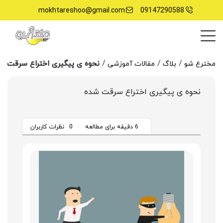
mokhtareshoo@gmail.com
09147290588
نحوه ی پیگیری اختراع سرقت ش
مخترع شو
بلاگ
مقالات آموزشی
نحوه ی پیگیری اختراع سرقت شده
6 دقیقه برای مطالعه
0
نظرات کاربران