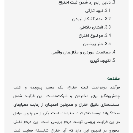
دلایل رایج رد شدن ثبت اختراع
3.1. نبود تازگی
3.2. عدم آشکار نبودن
3.3. افشای ناکافی
3.4. موضوع اختراع
3.5. هنر پیشین
مطالعات موردی و مثال‌های واقعی
نتیجه‌گیری
مقدمه
فرآیند درخواست ثبت اختراع، یک مسیر پیچیده و اغلب
چالش‌برانگیز برای مخترعان و شرکت‌هاست. این فرآیند شامل
مستندسازی دقیق اختراع و همچنین اطمینان از رعایت معیارهای
سختگیرانه توسط دفتر ثبت اختراعات است. یکی از مهم‌ترین مراحل
در این فرآیند، بررسی توسط مرجع بررسی است. این مرجع نقش
محوری در تعیین این دارد که آیا اختراع شایسته حمایت ثبت