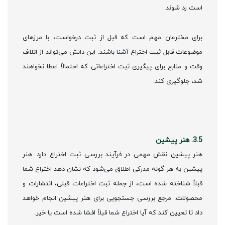
است رد شوند.
برای مخترعان مهم است که قبل از ثبت درخواست، با مرزهای
موضوعات قابل ثبت اختراع آشنا باشند. این دانش می‌تواند از اتلاف
وقت و منابع برای پیگیری ثبت اختراعاتی که احتمالاً اعطا نخواهند
شد، جلوگیری کند.
3.5. هنر پیشین
هنر پیشین نقش مهمی در فرآیند بررسی ثبت اختراع دارد. هنر
پیشین به هر گونه مدرکی اطلاق می‌شود که نشان دهد اختراع شما
قبلاً شناخته شده است، از جمله ثبت اختراعات قبلی، انتشارات و
محصولات. مرجع بررسی جستجویی برای هنر پیشین انجام خواهد
داد تا تعیین کند که آیا اختراع شما قبلاً افشا شده است یا خیر.