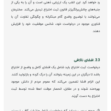
رد خواهد کرد. این اغلب یک ارزیابی ذهنی است و آن را به یکی از
جنبه‌های چالش‌برانگیزتر قانون ثبت اختراع تبدیل می‌کند. مخترعان
می‌توانند با توضیح واضح گام مبتکرانه و چگونگی تفاوت آن با
فناوری موجود در درخواست خود، شانس موفقیت خود را افزایش
دهند.
3.3. افشای ناکافی
درخواست ثبت اختراع باید شامل یک افشای کامل و واضح از اختراع
باشد تا دیگران در این زمینه بتوانند آن را درک کرده و بازتولید کنند.
این الزام افشا تضمین می‌کند که عموم مردم از دانش موجود
بهره‌مند شوند و در مقابل، انحصار موقت اعطا شده توسط ثبت
اختراع به دست آورند.
اگر مرجع بررسی دریابد که درخواست شامل جزئیات کافی نیست،