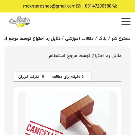
mokhtareshoo@gmail.com
09147290588
دلایل رد اختراع توسط مرجع استع
مخترع شو
بلاگ
مقالات آموزشی
دلایل رد اختراع توسط مرجع استعلام
6 دقیقه برای مطالعه
0
نظرات کاربران