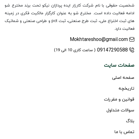
شخصیت حقوقی با نام شرکت کارزار ایده پردازان نیکو تحت برند مخترع شو
ادامه فعالیت داده است. مخترع شو به عنوان کارگزار مالکیت فکری در زمینه
های ثبت اختراع ملی، ثبت طرح صنعتی، ثبت pct و طراحی صنعتی و شماتیک
فعالیت دارد.
Mokhtareshoo@gmail.com
09147290588
( ساعت کاری 10 الی 19)
صفحات سایت
صفحه اصلی
تاریخچه
قوانین و مقررات
سوالات متداول
بلاگ
تماس با ما