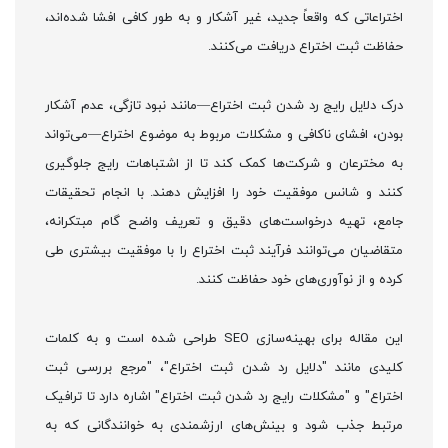
اختراعاتی که واقعاً جدید، غیر آشکار و به طور کافی افشا شده‌اند،
حفاظت ثبت اختراع دریافت می‌کنند.
درک دلایل رایج رد شدن ثبت اختراع—مانند نبود تازگی، عدم آشکار
بودن، افشای ناکافی و مشکلات مربوط به موضوع اختراع—می‌تواند
به مخترعان و شرکت‌ها کمک کند تا از اشتباهات رایج جلوگیری
کنند و شانس موفقیت خود را افزایش دهند. با انجام تحقیقات
جامع، تهیه درخواست‌های دقیق و تعریف واضح گام مبتکرانه،
متقاضیان می‌توانند فرآیند ثبت اختراع را با موفقیت بیشتری طی
کرده و از نوآوری‌های خود حفاظت کنند.
این مقاله برای بهینه‌سازی SEO طراحی شده است و به کلمات
کلیدی مانند "دلایل رد شدن ثبت اختراع"، "مرجع بررسی ثبت
اختراع" و "مشکلات رایج رد شدن ثبت اختراع" اشاره دارد تا ترافیک
مرتبط جذب شود و بینش‌های ارزشمندی به خوانندگانی که به